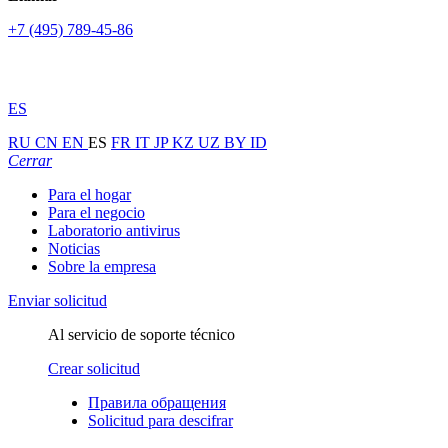
+7 (495) 789-45-86
ES
RU
CN
EN
ES
FR
IT
JP
KZ
UZ
BY
ID
Cerrar
Para el hogar
Para el negocio
Laboratorio antivirus
Noticias
Sobre la empresa
Enviar solicitud
Al servicio de soporte técnico
Crear solicitud
Правила обращения
Solicitud para descifrar