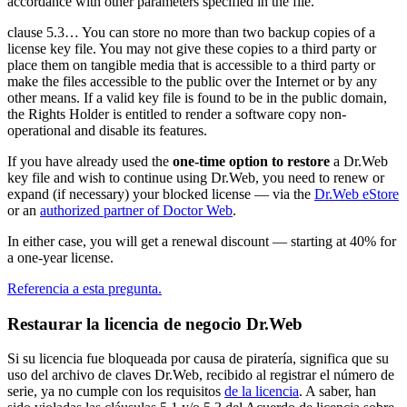
accordance with other parameters specified in the file.
clause 5.3… You can store no more than two backup copies of a
license key file. You may not give these copies to a third party or
place them on tangible media that is accessible to a third party or
make the files accessible to the public over the Internet or by any
other means. If a valid key file is found to be in the public domain,
the Rights Holder is entitled to render a software copy non-
operational and disable its features.
If you have already used the
one-time option to restore
a Dr.Web
key file and wish to continue using Dr.Web, you need to renew or
expand (if necessary) your blocked license — via the
Dr.Web eStore
or an
authorized partner of Doctor Web
.
In either case, you will get a renewal discount — starting at 40% for
a one-year license.
Referencia a esta pregunta.
Restaurar la licencia de negocio Dr.Web
Si su licencia fue bloqueada por causa de piratería, significa que su
uso del archivo de claves Dr.Web, recibido al registrar el número de
serie, ya no cumple con los requisitos
de la licencia
. A saber, han