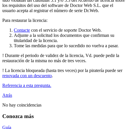
sido violadas las cláusulas 5.1 y/o 5.3 del Acuerdo de licencia sobre
los requisitos del uso del software de Doctor Web S.L. que el
usuario acepta al registrar el número de serie Dr.Web.
Para restaurar la licencia:
Contacte
con el servicio de soporte Doctor Web.
Adjunte a la solicitud los documentos que confirman su
titularidad de la licencia.
Tome las medidas para que lo sucedido no vuelva a pasar.
!
Durante el periodo de validez de la licencia, Vd. puede pedir la
restauración de la misma no más de tres veces.
!
La licencia bloqueada (hasta tres veces) por la piratería puede ser
renovada con un descuento
.
Referencia a esta pregunta.
Atrás
No hay coincidencias
Conozca más
Guía