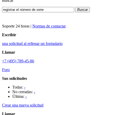
Buscar
Buscar
Soporte 24 horas
|
Normas de contactar
Escribir
una solicitud al rellenar un formulario
Llamar
+7 (495) 789-45-86
Foro
Sus solicitudes
Todas:
-
No cerradas:
-
Última:
-
Crear una nueva solicitud
Llamar