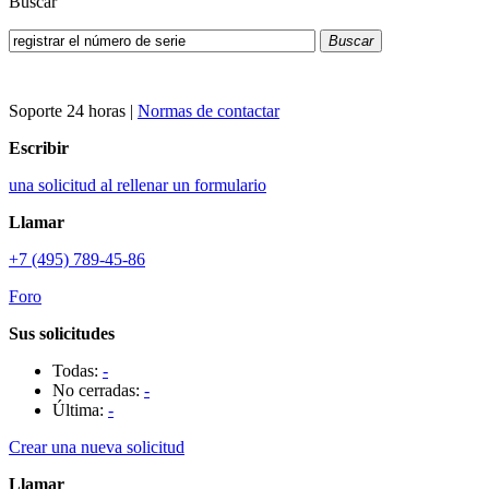
Buscar
Buscar
Soporte 24 horas
|
Normas de contactar
Escribir
una solicitud al rellenar un formulario
Llamar
+7 (495) 789-45-86
Foro
Sus solicitudes
Todas:
-
No cerradas:
-
Última:
-
Crear una nueva solicitud
Llamar