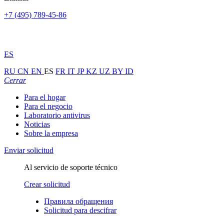
+7 (495) 789-45-86
ES
RU
CN
EN
ES
FR
IT
JP
KZ
UZ
BY
ID
Cerrar
Para el hogar
Para el negocio
Laboratorio antivirus
Noticias
Sobre la empresa
Enviar solicitud
Al servicio de soporte técnico
Crear solicitud
Правила обращения
Solicitud para descifrar